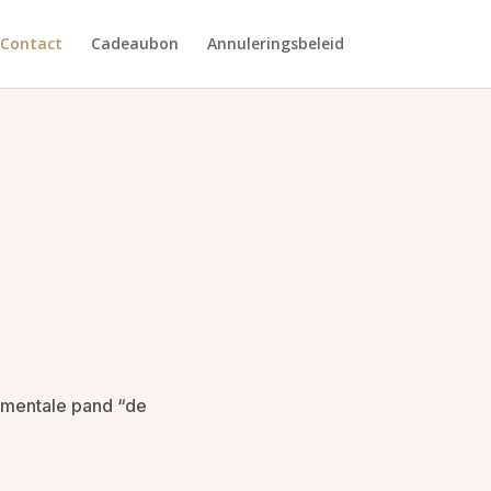
Contact
Cadeaubon
Annuleringsbeleid
numentale pand “de