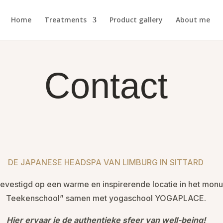
Home
Treatments
Product gallery
About me
Contact
DE JAPANESE HEADSPA VAN LIMBURG IN SITTARD
 gevestigd op een warme en inspirerende locatie in het mo
Teekenschool” samen met yogaschool YOGAPLACE.
Hier ervaar je de authentieke sfeer van well-being!