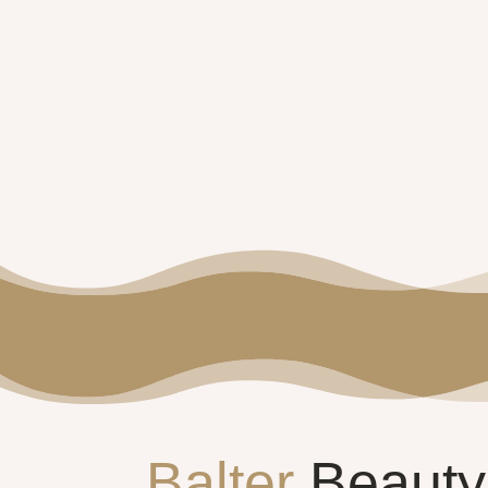
Balter
Beauty