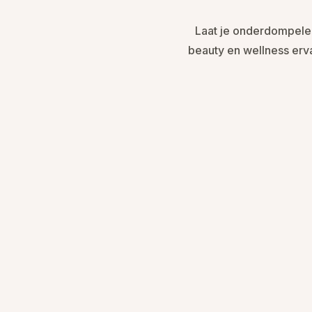
Laat je onderdompelen
beauty en wellness erv