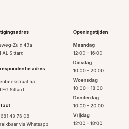
tigingsadres
Openingstijden
ksweg-Zuid 43a
Maandag
 AL Sittard
12:00 – 16:00
Dinsdag
respondentie adres
10:00 – 20:00
Woensdag
enbeekstraat 5a
10:00 – 18:00
1 EG Sittard
Donderdag
tact
10:00 – 20:00
Vrijdag
 681 49 76 08
12:00 – 18:00
reikbaar via Whatsapp