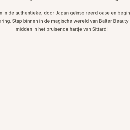
 in de authentieke, door Japan geïnspireerd oase en begin
aring. Stap binnen in de magische wereld van Balter Beaut
midden in het bruisende hartje van Sittard!