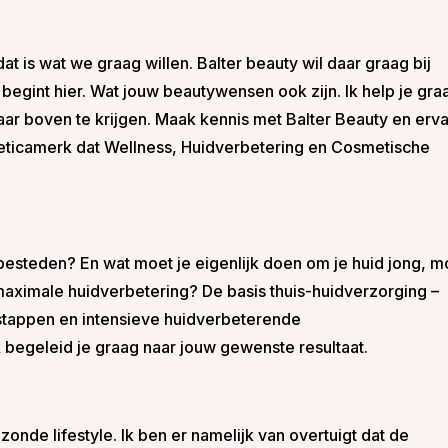
dat is wat we graag willen. Balter beauty wil daar graag bij
egint hier. Wat jouw beautywensen ook zijn. Ik help je gra
aar boven te krijgen. Maak kennis met Balter Beauty en erv
ticamerk dat Wellness, Huidverbetering en Cosmetische
esteden? En wat moet je eigenlijk doen om je huid jong, m
aximale huidverbetering? De basis thuis-huidverzorging –
l stappen en intensieve huidverbeterende
 begeleid je graag naar jouw gewenste resultaat.
zonde lifestyle. Ik ben er namelijk van overtuigt dat de