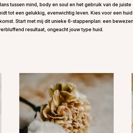
ans tussen mind, body en soul en het gebruik van de juiste
idt tot een gelukkig, evenwichtig leven. Kies voor een huid
ekomst. Start met mij dit unieke 6-stappenplan: een beweze
erbluffend resultaat, ongeacht jouw type huid.