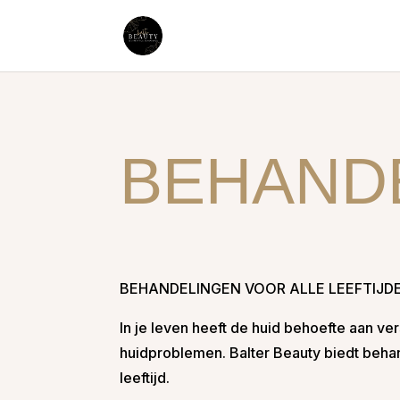
BEHAND
BEHANDELINGEN VOOR ALLE LEEFTIJDE
In je leven heeft de huid behoefte aan v
huidproblemen. Balter Beauty biedt beha
leeftijd.