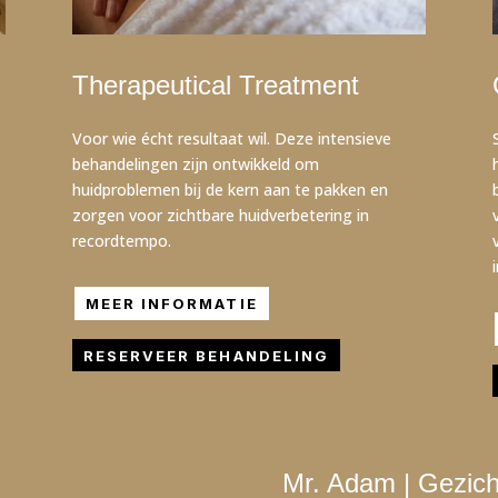
Therapeutical Treatment
Voor wie écht resultaat wil. Deze intensieve
behandelingen zijn ontwikkeld om
huidproblemen bij de kern aan te pakken en
zorgen voor zichtbare huidverbetering in
recordtempo.
MEER INFORMATIE
RESERVEER BEHANDELING
Mr. Adam | Gezic