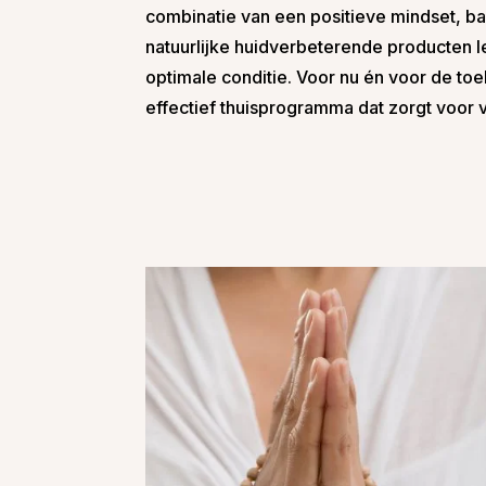
combinatie van een positieve mindset, bal
natuurlijke huidverbeterende producten le
optimale conditie. Voor nu én voor de to
effectief thuisprogramma dat zorgt voor v