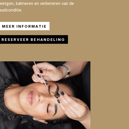
reinigen, kalmeren en verbeteren van de
huidconditie.
MEER INFORMATIE
RESERVEER BEHANDELING