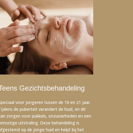
Teens Gezichtsbehandeling
Speciaal voor jongeren tussen de 10 en 21 jaar.
Tijdens de puberteit verandert de huid, en dit
kan zorgen voor pukkels, onzuiverheden en een
onrustige uitstraling. Deze behandeling is
afgestemd op de jonge huid en helpt bij het