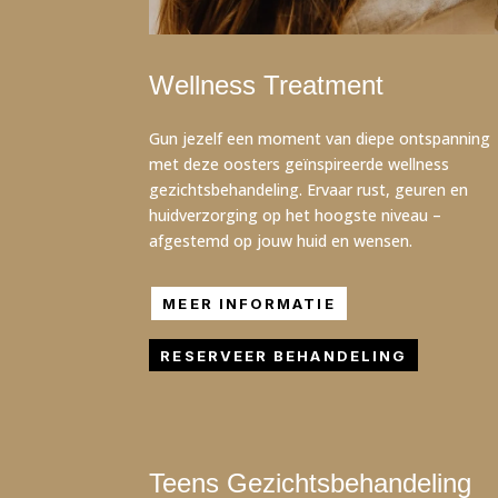
Wellness Treatment
Gun jezelf een moment van diepe ontspanning
met deze oosters geïnspireerde wellness
gezichtsbehandeling. Ervaar rust, geuren en
huidverzorging op het hoogste niveau –
afgestemd op jouw huid en wensen.
MEER INFORMATIE
RESERVEER BEHANDELING
Teens Gezichtsbehandeling