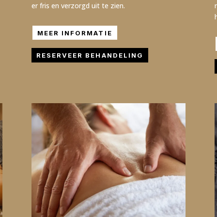
er fris en verzorgd uit te zien.
MEER INFORMATIE
RESERVEER BEHANDELING