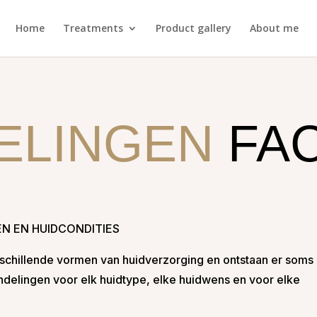
Home
Treatments
Product gallery
About me
ELINGEN
FA
N EN HUIDCONDITIES
erschillende vormen van huidverzorging en ontstaan er soms
ndelingen voor elk huidtype, elke huidwens en voor elke