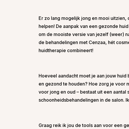
Er zo lang mogelijk jong en mooi uitzien, 
helpen! De aanpak van een gezonde huid b
om de mooiste versie van jezelf (weer) n
de behandelingen met Cenzaa, hét cosme
huidtherapie combineert!
Hoeveel aandacht moet je aan jouw huid b
en gezond te houden? Hoe zorg je voor m
voor jong en oud – bestaat uit een aanta
schoonheidsbehandelingen in de salon. Ik
Graag reik ik jou de tools aan voor een ge