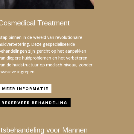
Cosmedical Treatment
Stap binnen in de wereld van revolutionaire
huidverbetering. Deze gespecialiseerde
behandelingen zijn gericht op het aanpakken
van diepere huidproblemen en het verbeteren
van de huidstructuur op medisch-niveau, zonder
invasieve ingrepen.
MEER INFORMATIE
RESERVEER BEHANDELING
htsbehandeling voor Mannen